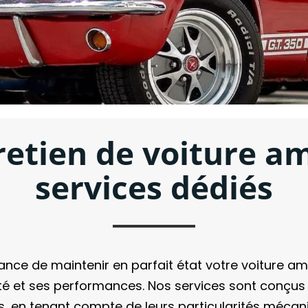
tien de voiture amé
services dédiés
 de maintenir en parfait état votre voiture amér
ité et ses performances. Nos services sont conçu
s, en tenant compte de leurs particularités mécani