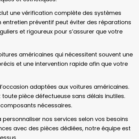
clut une vérification complète des systèmes
entretien préventif peut éviter des réparations
guliers et rigoureux pour s’assurer que votre
voitures américaines qui nécessitent souvent une
cis et une intervention rapide afin que votre
d’occasion adaptées aux voitures américaines.
toute pièce défectueuse sans délais inutiles.
es composants nécessaires.
à personnaliser nos services selon vos besoins
ances avec des pièces dédiées, notre équipe est
essus.