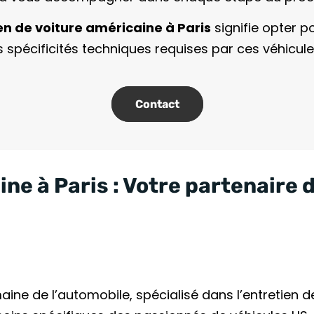
en de voiture américaine à Paris
signifie opter p
 spécificités techniques requises par ces véhicu
Contact
ine à Paris : Votre partenaire 
e de l’automobile, spécialisé dans l’entretien d