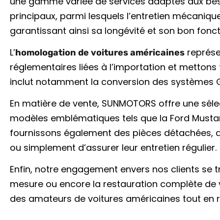
une gamme variée de services adaptés aux besoi
principaux, parmi lesquels l’entretien mécanique
garantissant ainsi sa longévité et son bon fonc
L’
représe
homologation de voitures américaines
réglementaires liées à l’importation et mettons
inclut notamment la conversion des systèmes 
En matière de vente, SUNMOTORS offre une sélect
modèles emblématiques tels que la Ford Mustang
fournissons également des pièces détachées, qu
ou simplement d’assurer leur entretien régulier.
Enfin, notre engagement envers nos clients se tr
mesure ou encore la restauration complète de 
des amateurs de voitures américaines tout en r