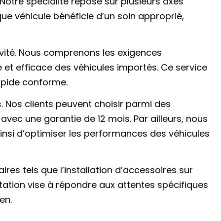
otre spécialité repose sur plusieurs axes
que véhicule bénéficie d’un soin approprié,
ivité. Nous comprenons les exigences
 et efficace des véhicules importés. Ce service
apide conforme.
. Nos clients peuvent choisir parmi des
ec une garantie de 12 mois. Par ailleurs, nous
insi d’optimiser les performances des véhicules
res tels que l’installation d’accessoires sur
tion vise à répondre aux attentes spécifiques
en.