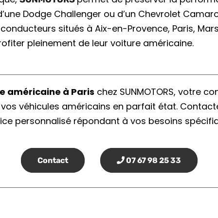
0, d’une Dodge Challenger ou d’un Chevrolet Camar
s conducteurs situés à Aix-en-Provence, Paris, Mar
iter pleinement de leur voiture américaine.
re américaine à Paris
chez SUNMOTORS, votre conc
 vos véhicules américains en parfait état. Contac
ice personnalisé répondant à vos besoins spécifi
Contact
07 67 98 25 33