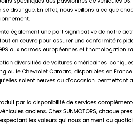
ns spécifiques des passionnés de véhicules US. N
 se distingue. En effet, nous veillons à ce que cha
tionnement.
nte également une part significative de notre act
 tout en œuvre pour assurer une conformité rapide
GPS aux normes européennes et l’homologation r
ion diversifiée de voitures américaines iconiques
 ou le Chevrolet Camaro, disponibles en France av
’elles soient neuves ou d’occasion, permettant a
aduit par la disponibilité de services complémentai
véhicules anciens. Chez SUNMOTORS, chaque presta
espectant les valeurs qui nous animent au quotidi