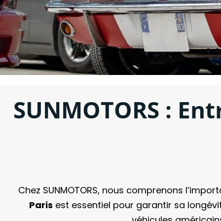
SUNMOTORS : Entre
Chez SUNMOTORS, nous comprenons l’importance
Paris
est essentiel pour garantir sa longév
véhicules américain