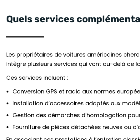
Quels services complémenta
Les propriétaires de voitures américaines cher
intègre plusieurs services qui vont au-delà de
Ces services incluent :
Conversion GPS et radio aux normes europé
Installation d’accessoires adaptés aux modè
Gestion des démarches d’homologation pour 
Fourniture de pièces détachées neuves ou d
En associant ces prestations à l’entretien class