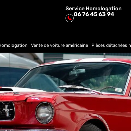
Service Homologation
06 76 45 63 94
Homologation
Vente de voiture américaine
Pièces détachées n