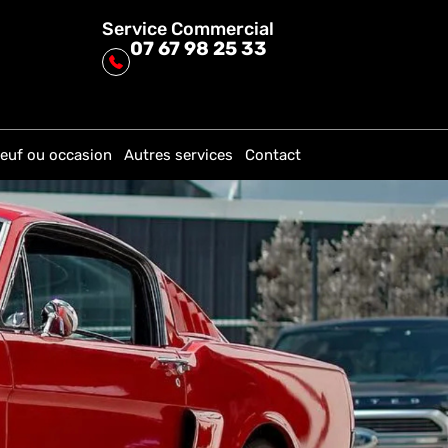
Service Commercial
07 67 98 25 33
euf ou occasion
Autres services
Contact