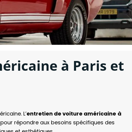
ricaine à Paris et
icaine. L’
entretien de voiture américaine
à
s pour répondre aux besoins spécifiques des
ques et esthétiques.