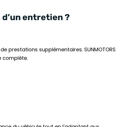
d’un entretien ?
ne de prestations supplémentaires. SUNMOTORS
e complète.
nce du véhicule tout en l’adaptant aux