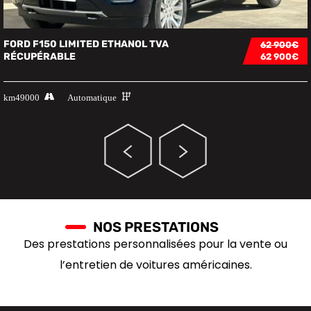
FORD F150 LIMITED ETHANOL TVA
62 900€
RÉCUPÉRABLE
62 900€
km
49000
Automatique
NOS PRESTATIONS
Des prestations personnalisées pour la vente ou
l’entretien de voitures américaines.