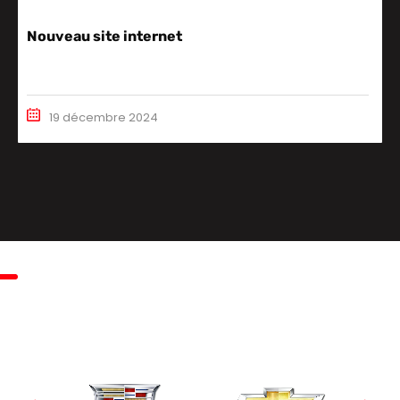
Nouveau site internet
19 décembre 2024
NOS MARQUES
Retrouvez les plus grandes marques de voitures
américaines iconiques disponibles.