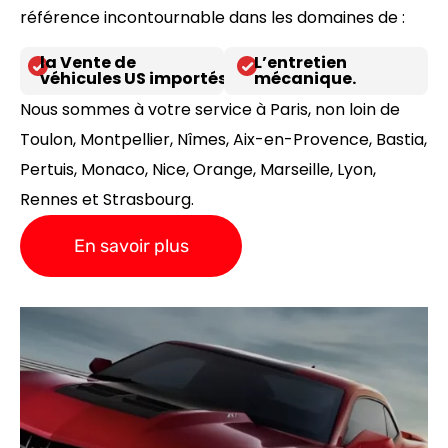
référence incontournable dans les domaines de :
la Vente de
L’entretien
véhicules US importés
mécanique.
Nous sommes à votre service à Paris, non loin de
Toulon, Montpellier, Nîmes, Aix-en-Provence, Bastia,
Pertuis, Monaco, Nice, Orange, Marseille, Lyon,
Rennes et Strasbourg.
En savoir plus