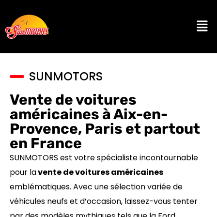
SUNMOTORS
Vente de voitures
américaines à Aix-en-
Provence, Paris et partout
en France
SUNMOTORS est votre spécialiste incontournable
pour la
vente de voitures américaines
emblématiques. Avec une sélection variée de
véhicules neufs et d’occasion, laissez-vous tenter
par des modèles mythiques tels que la Ford