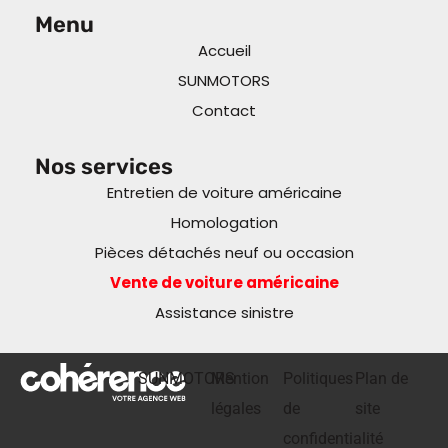
Menu
Accueil
SUNMOTORS
Contact
Nos services
Entretien de voiture américaine
Homologation
Pièces détachés neuf ou occasion
Vente de voiture américaine
Assistance sinistre
SUNMOTORS
Mention
Politiques
Plan de
légales
de
site
confidentialité