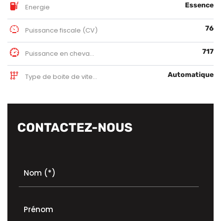
Essence
Energie
76
Puissance fiscale (CV)
717
Puissance en chevaux DIN
Automatique
Type de boite de vitesse
CONTACTEZ-NOUS
Nom (*)
Prénom