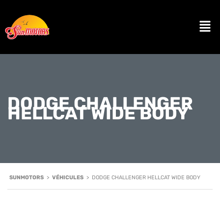
DODGE CHALLENGER
HELLCAT WIDE BODY
SUNMOTORS
>
VÉHICULES
>
DODGE CHALLENGER HELLCAT WIDE BODY