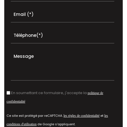
Email (*)
Téléphone(*)
Message
En soumettant ce formulaire, j'accepte la
politique de
confidentialité
Ce site est protégé par reCAPTCHA.
et
les règles de confidentialité
les
de Google s'appliquent.
conditions d'utilisation