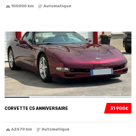
105000 km
Automatique
5
CORVETTE C5 ANNIVERSAIRE
31 900€
62670 km
Automatique