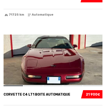
71725 km
Automatique
12
CORVETTE C4 LT1 BOITE AUTOMATIQUE
21 900€