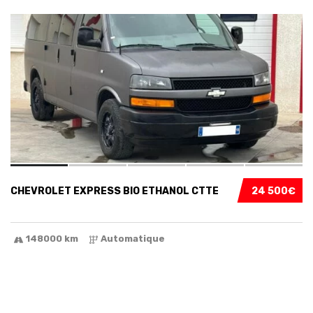
10
CHEVROLET EXPRESS BIO ETHANOL CTTE
24 500€
148000 km
Automatique