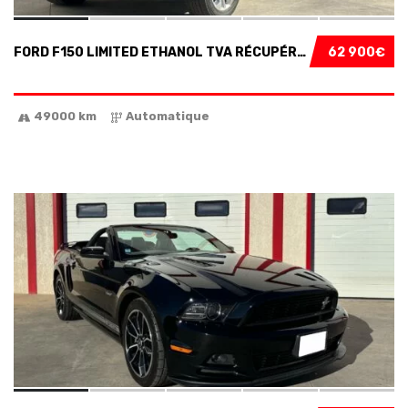
FORD F150 LIMITED ETHANOL TVA RÉCUPÉRABLE...
62 900€
49000 km
Automatique
12