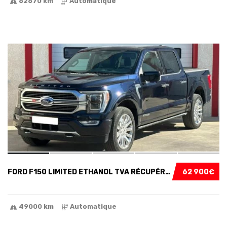
62670 km
Automatique
SPECIAL
5
FORD F150 LIMITED ETHANOL TVA RÉCUPÉRABLE...
62 900€
49000 km
Automatique