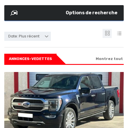
Options de recherche
Date: Plus récent
ANNONCES-VEDETTES
Montrez tout
SPECIAL
5