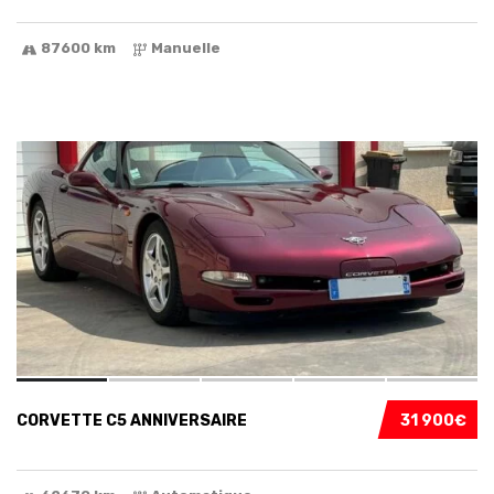
87600 km
Manuelle
5
CORVETTE C5 ANNIVERSAIRE
31 900€