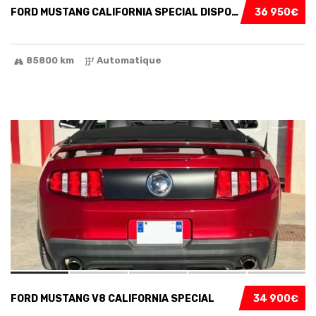
FORD MUSTANG CALIFORNIA SPECIAL DISPONIBLE I...
36 950€
85800 km
Automatique
16
FORD MUSTANG V8 CALIFORNIA SPECIAL
34 900€