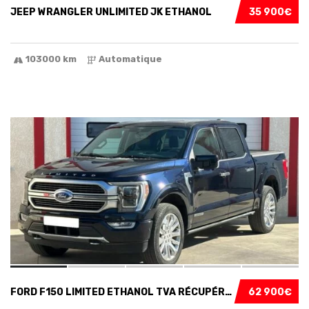
JEEP WRANGLER UNLIMITED JK ETHANOL
35 900€
103000 km
Automatique
SPECIAL
5
FORD F150 LIMITED ETHANOL TVA RÉCUPÉRABLE...
62 900€