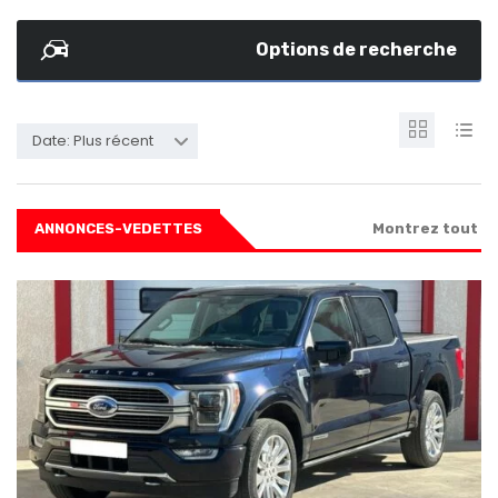
Options de recherche
Date: Plus récent
ANNONCES-VEDETTES
Montrez tout
SPECIAL
5