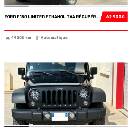
FORD F150 LIMITED ETHANOL TVA RÉCUPÉRABLE...
62 900€
49000 km
Automatique
9